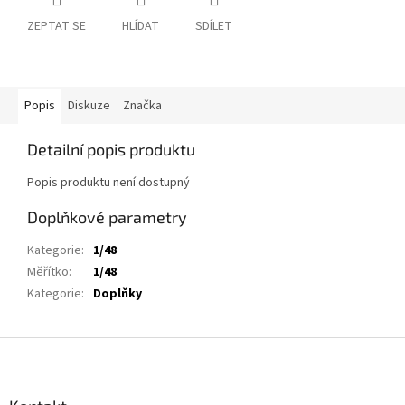
ZEPTAT SE
HLÍDAT
SDÍLET
Popis
Diskuze
Značka
Detailní popis produktu
Popis produktu není dostupný
Doplňkové parametry
Kategorie
:
1/48
Měřítko
:
1/48
Kategorie
:
Doplňky
Z
á
p