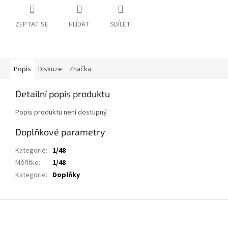
ZEPTAT SE
HLÍDAT
SDÍLET
Popis
Diskuze
Značka
Detailní popis produktu
Popis produktu není dostupný
Doplňkové parametry
Kategorie
:
1/48
Měřítko
:
1/48
Kategorie
:
Doplňky
Z
á
p