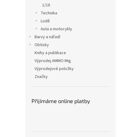
1/18
Technika
Lodě
Auta a motocykly
Barvy a nářadí
Obtisky
Knihy a publikace
Výprodej AMMO Mig
Výprodejové položky
Značky
Přijímáme online platby