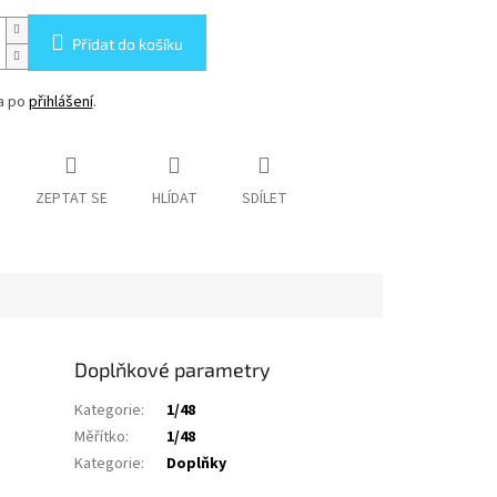
Přidat do košíku
na po
přihlášení
.
ZEPTAT SE
HLÍDAT
SDÍLET
Doplňkové parametry
Kategorie
:
1/48
Měřítko
:
1/48
Kategorie
:
Doplňky