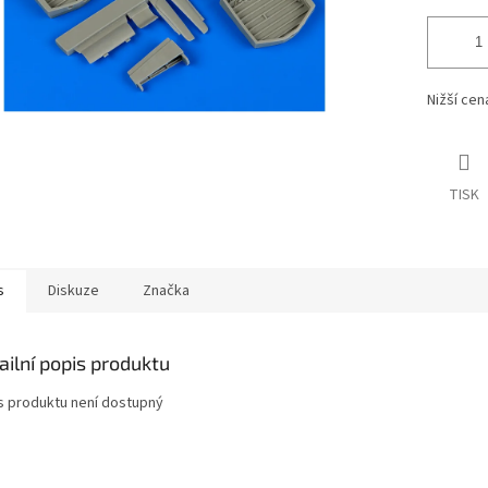
Nižší ce
TISK
s
Diskuze
Značka
ailní popis produktu
s produktu není dostupný