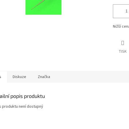
Nižší ce
TISK
s
Diskuze
Značka
ailní popis produktu
s produktu není dostupný