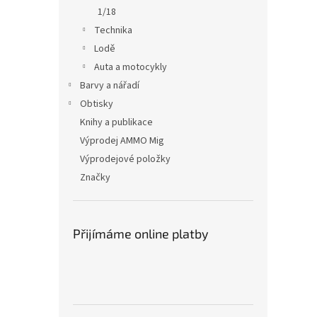
1/18
Technika
Lodě
Auta a motocykly
Barvy a nářadí
Obtisky
Knihy a publikace
Výprodej AMMO Mig
Výprodejové položky
Značky
Přijímáme online platby