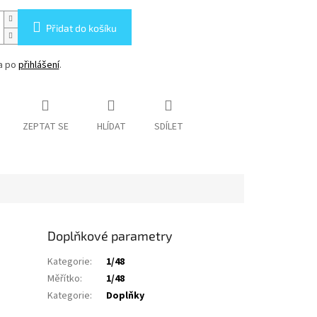
Přidat do košíku
na po
přihlášení
.
ZEPTAT SE
HLÍDAT
SDÍLET
Doplňkové parametry
Kategorie
:
1/48
Měřítko
:
1/48
Kategorie
:
Doplňky