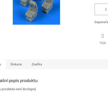
Doporuče
TISK
s
Diskuze
Značka
ailní popis produktu
s produktu není dostupný