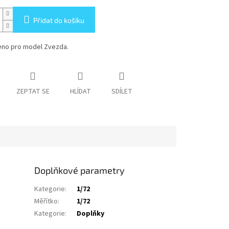
Přidat do košíku
no pro model Zvezda.
ZEPTAT SE
HLÍDAT
SDÍLET
Doplňkové parametry
Kategorie
:
1/72
Měřítko
:
1/72
Kategorie
:
Doplňky