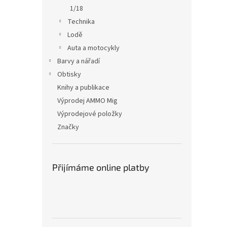
1/18
Technika
Lodě
Auta a motocykly
Barvy a nářadí
Obtisky
Knihy a publikace
Výprodej AMMO Mig
Výprodejové položky
Značky
Přijímáme online platby