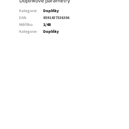
Doplňkové parametry
Kategorie
:
Doplňky
EAN
:
8591437536306
Měřítko
:
1/48
Kategorie
:
Doplňky