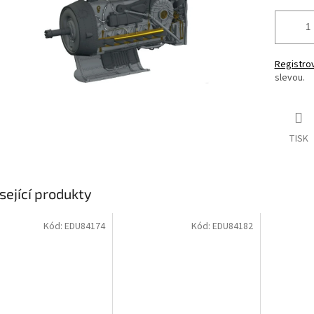
Registro
slevou.
TISK
sející produkty
Kód:
EDU84174
Kód:
EDU84182