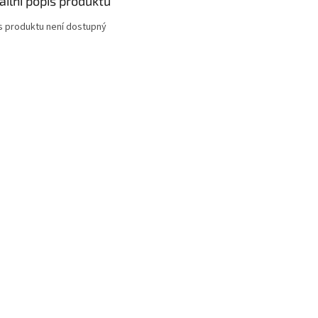
ailní popis produktu
s produktu není dostupný