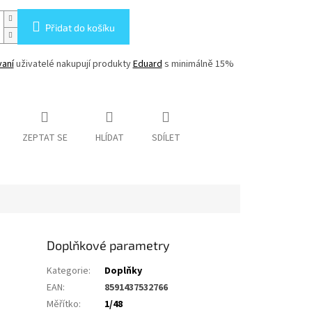
Přidat do košíku
vaní
uživatelé nakupují produkty
Eduard
s minimálně 15%
ZEPTAT SE
HLÍDAT
SDÍLET
Doplňkové parametry
Kategorie
:
Doplňky
EAN
:
8591437532766
Měřítko
:
1/48