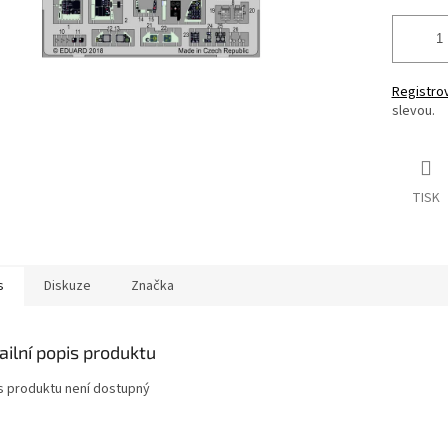
Registro
slevou.
TISK
s
Diskuze
Značka
ailní popis produktu
s produktu není dostupný