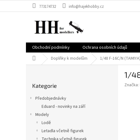
Přejít
773174732
info@hajekhobby.cz
na
obsah
Obchodní podmínky
Ochrana osobních údajů
Domů
Doplňky k modelům
1/48 F-16C/N (TAMIYA
P
1/4
o
Přeskočit
s
Značka:
Kategorie
kategorie
t
r
Předobjednávky
a
Eduard - novinky na září
n
Modely
n
í
Lodě
p
Letadla včetně figurek
a
Technika včetně figurek