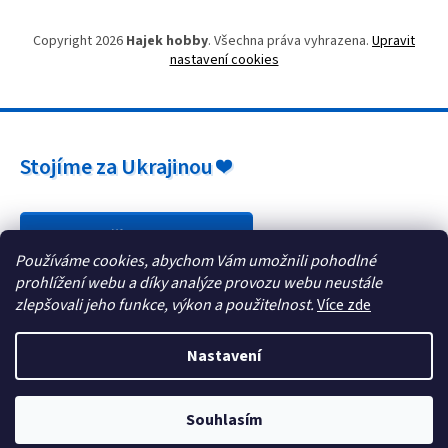
Copyright 2026
Hajek hobby
. Všechna práva vyhrazena.
Upravit
nastavení cookies
Stojíme za Ukrajinou ❤️
Jak a čím pomoci »
Používáme cookies, abychom Vám umožnili pohodlné
prohlížení webu a díky analýze provozu webu neustále
zlepšovali jeho funkce, výkon a použitelnost.
Více zde
Nastavení
Souhlasím