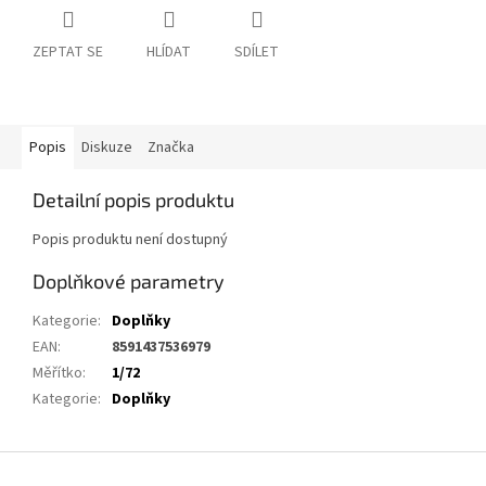
ZEPTAT SE
HLÍDAT
SDÍLET
Popis
Diskuze
Značka
Detailní popis produktu
Popis produktu není dostupný
Doplňkové parametry
Kategorie
:
Doplňky
EAN
:
8591437536979
Měřítko
:
1/72
Kategorie
:
Doplňky
Z