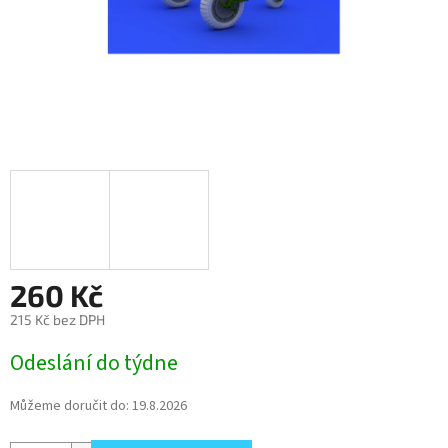
260 Kč
215 Kč bez DPH
Měrná
Odeslání do týdne
cena:
Můžeme doručit do:
19.8.2026