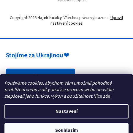
Vytvořil Shoptet
Copyright 2026
Hajek hobby
. Všechna práva vyhrazena.
Upravit
nastavení cookies
Stojíme za Ukrajinou ❤️
Jak a čím pomoci »
Používáme cookies, abychom Vám umožnili pohodlné
prohlížení webu a díky analýze provozu webu neustále
zlepšovali jeho funkce, výkon a použitelnost.
Více zde
Nastavení
Souhlasím