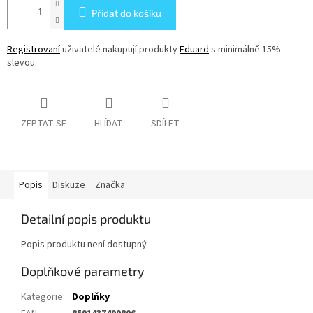
Přidat do košíku
Registrovaní
uživatelé nakupují produkty
Eduard
s minimálně 15%
slevou.
ZEPTAT SE
HLÍDAT
SDÍLET
Popis
Diskuze
Značka
Detailní popis produktu
Popis produktu není dostupný
Doplňkové parametry
Kategorie
:
Doplňky