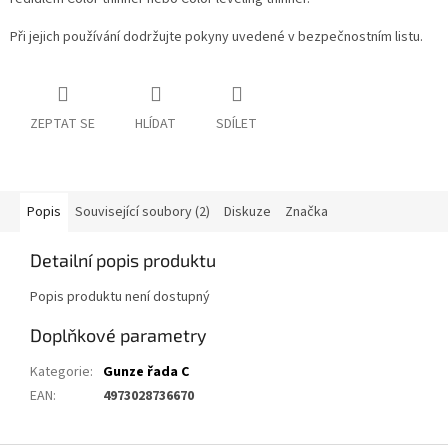
Při jejich používání dodržujte pokyny uvedené v bezpečnostním listu.
ZEPTAT SE
HLÍDAT
SDÍLET
Popis
Související soubory (2)
Diskuze
Značka
Detailní popis produktu
Popis produktu není dostupný
Doplňkové parametry
Kategorie
:
Gunze řada C
EAN
:
4973028736670