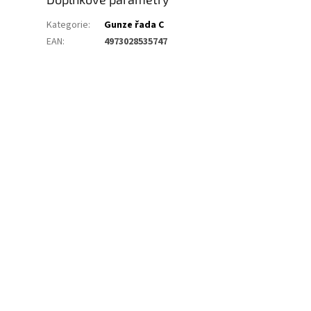
Kategorie
:
Gunze řada C
EAN
:
4973028535747