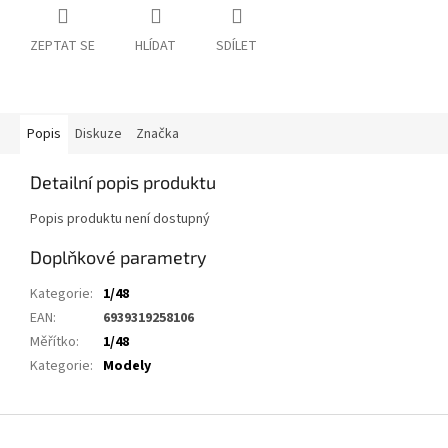
ZEPTAT SE
HLÍDAT
SDÍLET
Popis
Diskuze
Značka
Detailní popis produktu
Popis produktu není dostupný
Doplňkové parametry
Kategorie
:
1/48
EAN
:
6939319258106
Měřítko
:
1/48
Kategorie
:
Modely
Z
á