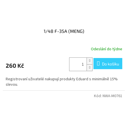
1/48 F-35A (MENG)
Odeslání do týdne
Do košíku
260 Kč
Registrovaní uživatelé nakupují produkty Eduard s minimálně 15%
slevou.
Kód:
NWA-M0761