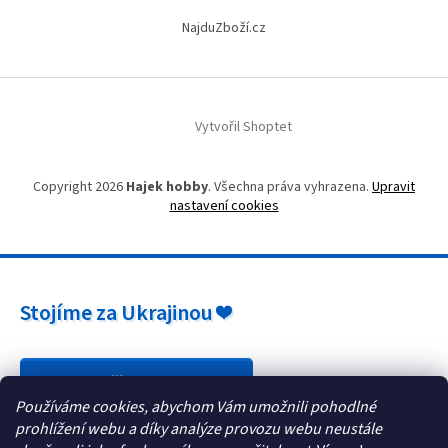
NajduZboží.cz
Vytvořil Shoptet
Copyright 2026
Hajek hobby
. Všechna práva vyhrazena.
Upravit
nastavení cookies
Stojíme za Ukrajinou ❤️
Jak a čím pomoci »
Používáme cookies, abychom Vám umožnili pohodlné
prohlížení webu a díky analýze provozu webu neustále