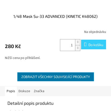
1/48 Mask Su-33 ADVANCED (KINETIC K48062)
Na objednávku
Do košíku
280 Kč
Nižší cena po přihlášení.
ZOBRAZIT VŠECHNY SOUVISEJÍCÍ PRODUKTY
Popis
Diskuze
Značka
Detailní popis produktu