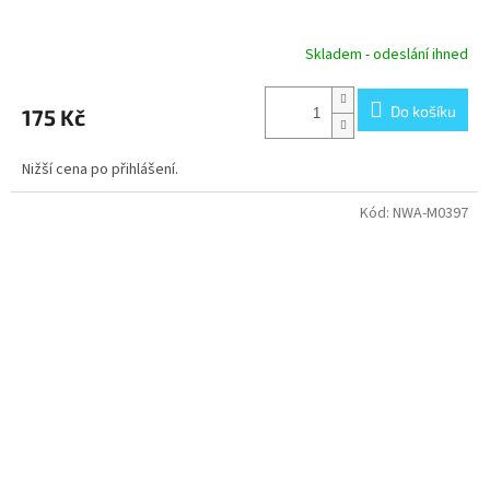
Skladem - odeslání ihned
Do košíku
175 Kč
Nižší cena po přihlášení.
Kód:
NWA-M0397