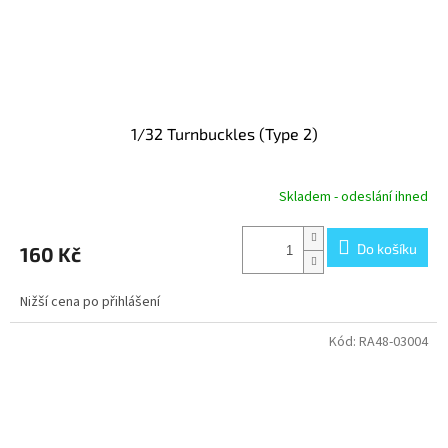
1/32 Turnbuckles (Type 2)
Skladem - odeslání ihned
Do košíku
160 Kč
Nižší cena po přihlášení
Kód:
RA48-03004