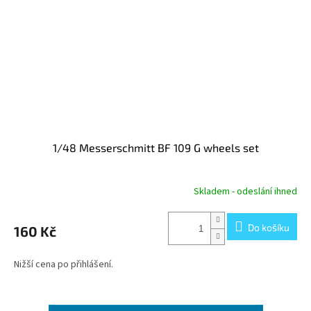
1/48 Messerschmitt BF 109 G wheels set
Skladem - odeslání ihned
Do košíku
160 Kč
Nižší cena po přihlášení.