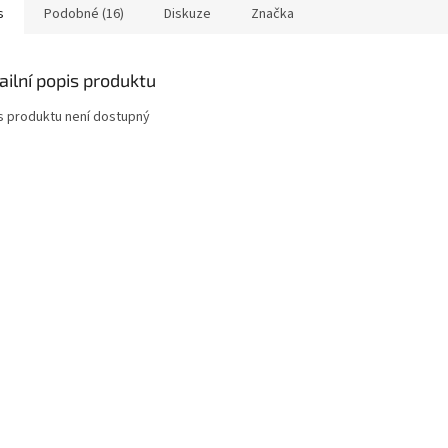
s
Podobné (16)
Diskuze
Značka
ailní popis produktu
s produktu není dostupný