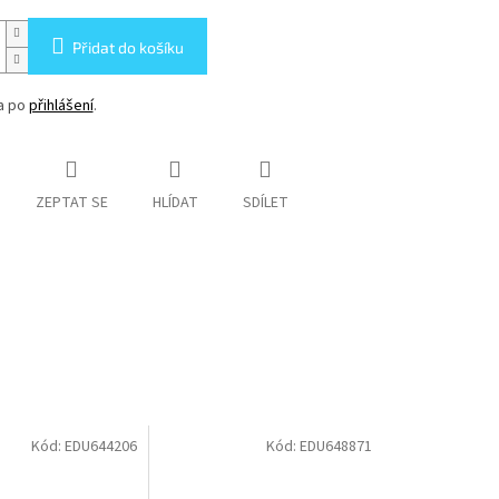
Přidat do košíku
na po
přihlášení
.
ZEPTAT SE
HLÍDAT
SDÍLET
Kód:
EDU644206
Kód:
EDU648871