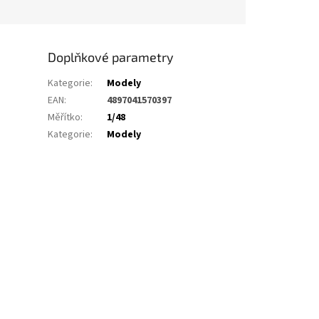
Doplňkové parametry
Kategorie
:
Modely
EAN
:
4897041570397
Měřítko
:
1/48
Kategorie
:
Modely