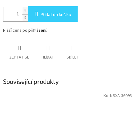
Přidat do košíku
Nižší cena po
přihlášení
.
ZEPTAT SE
HLÍDAT
SDÍLET
Související produkty
Kód:
SXA-36093