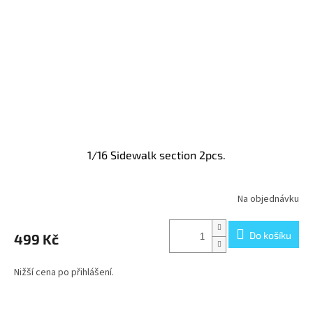
1/16 Sidewalk section 2pcs.
Na objednávku
Do košíku
499 Kč
Nižší cena po přihlášení.