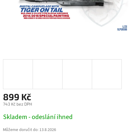
899 Kč
743 Kč bez DPH
Měrná
Skladem - odeslání ihned
cena:
Můžeme doručit do:
13.8.2026