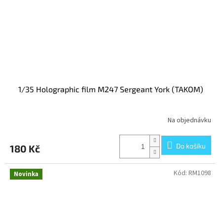
1/35 Holographic film M247 Sergeant York (TAKOM)
Na objednávku
Do košíku
180 Kč
Kód:
RM1098
Novinka