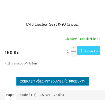
1/48 Ejection Seat K-93 (2 pcs.)
Skladem - odeslání ihned
Do košíku
160 Kč
Nižší cena po přihlášení.
ZOBRAZIT VŠECHNY SOUVISEJÍCÍ PRODUKTY
Popis
Podobné (16)
Diskuze
Značka