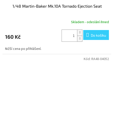
1/48 Martin-Baker Mk.10A Tornado Ejection Seat
Skladem - odeslání ihned
Do košíku
160 Kč
Nižší cena po přihlášení.
Kód:
RA48-04052