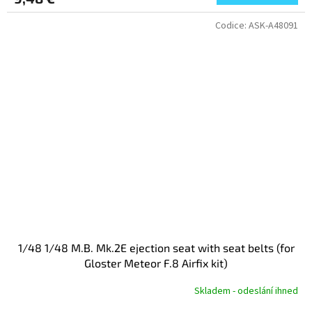
Codice:
ASK-A48091
1/48 1/48 M.B. Mk.2E ejection seat with seat belts (for
Gloster Meteor F.8 Airfix kit)
Skladem - odeslání ihned