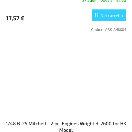
Skladem - odeslání ihned
Nel carrello
17,57 €
Codice:
ASK-A48084
1/48 B-25 Mitchell - 2 pc. Engines Wright R-2600 for HK
Model