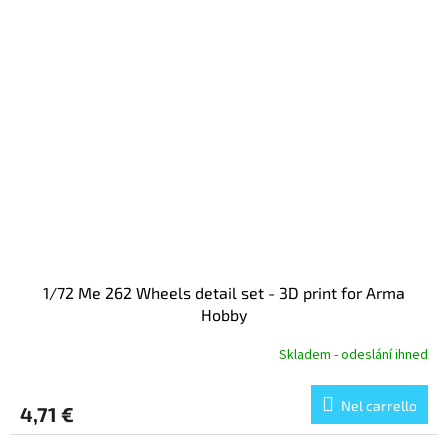
1/72 Me 262 Wheels detail set - 3D print for Arma
Hobby
Skladem - odeslání ihned
Nel carrello
4,71 €