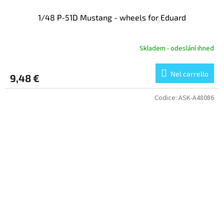
1/48 P-51D Mustang - wheels for Eduard
Skladem - odeslání ihned
Nel carrello
9,48 €
Codice:
ASK-A48086