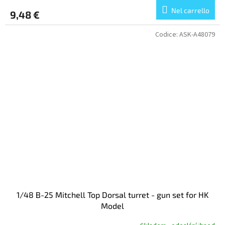
Nel carrello
9,48 €
Codice:
ASK-A48079
1/48 B-25 Mitchell Top Dorsal turret - gun set for HK
Model