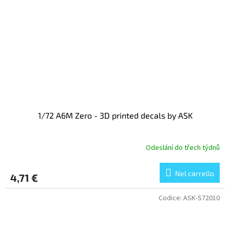
1/72 A6M Zero - 3D printed decals by ASK
Odeslání do třech týdnů
Nel carrello
4,71 €
Codice:
ASK-S72010