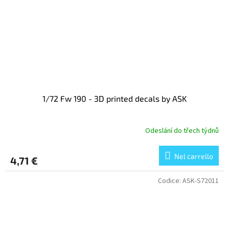
1/72 Fw 190 - 3D printed decals by ASK
Odeslání do třech týdnů
Nel carrello
4,71 €
Codice:
ASK-S72011