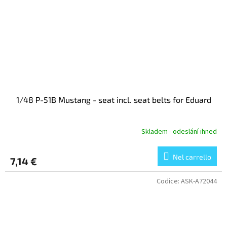
1/48 P-51B Mustang - seat incl. seat belts for Eduard
Skladem - odeslání ihned
Nel carrello
7,14 €
Codice:
ASK-A72044