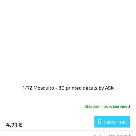
1/72 Mosquito - 3D printed decals by ASK
Skladem - odeslání ihned
Nel carrello
4,71 €