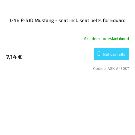
1/48 P-51D Mustang - seat incl. seat belts for Eduard
Skladem - odeslání ihned
Nel carrello
7,14 €
Codice:
ASK-A48087