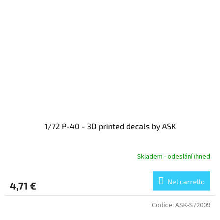
1/72 P-40 - 3D printed decals by ASK
Skladem - odeslání ihned
Nel carrello
4,71 €
Codice:
ASK-S72009