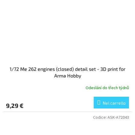
1/72 Me 262 engines (closed) detail set - 3D print for
Arma Hobby
Odeslání do třech týdnů
Nel carrello
9,29 €
Codice:
ASK-A72043