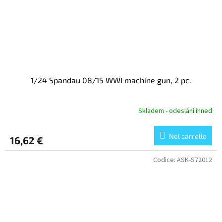
1/24 Spandau 08/15 WWI machine gun, 2 pc.
Skladem - odeslání ihned
Nel carrello
16,62 €
Codice:
ASK-S72012