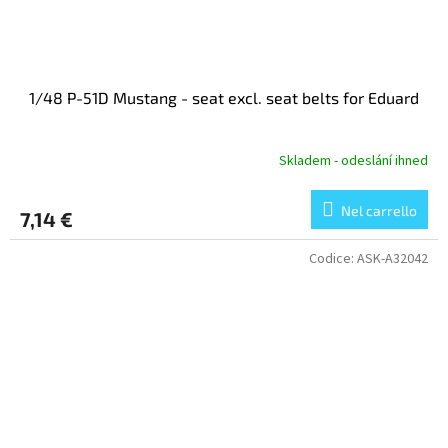
1/48 P-51D Mustang - seat excl. seat belts for Eduard
Skladem - odeslání ihned
Nel carrello
7,14 €
Codice:
ASK-A32042