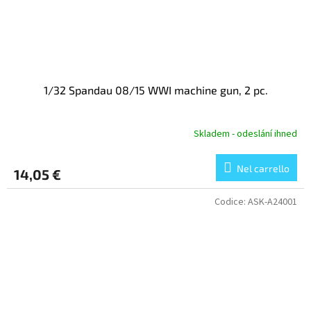
1/32 Spandau 08/15 WWI machine gun, 2 pc.
Skladem - odeslání ihned
Nel carrello
14,05 €
Codice:
ASK-A24001