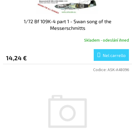
1/72 Bf 109K-4 part 1 - Swan song of the
Messerschmitts
Skladem - odeslání ihned
Nel carrello
14,24 €
Codice:
ASK-A48096