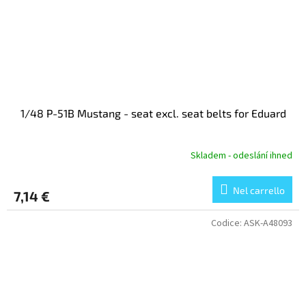
1/48 P-51B Mustang - seat excl. seat belts for Eduard
Skladem - odeslání ihned
Nel carrello
7,14 €
Codice:
ASK-A48093