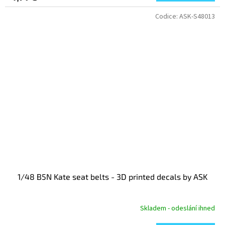
Codice:
ASK-S48013
1/48 B5N Kate seat belts - 3D printed decals by ASK
Skladem - odeslání ihned