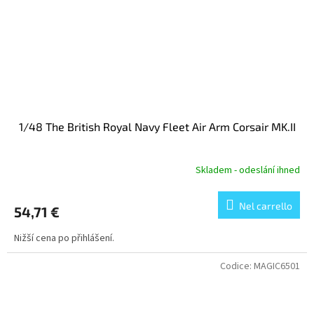
1/48 The British Royal Navy Fleet Air Arm Corsair MK.II
Skladem - odeslání ihned
Nel carrello
54,71 €
Nižší cena po přihlášení.
Codice:
MAGIC6501