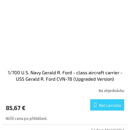
1/700 U.S. Navy Gerald R. Ford - class aircraft carrier -
USS Gerald R. Ford CVN-78 (Upgraded Version)
Na objednávku
Nel carrello
85,67 €
Nižší cena po přihlášení.