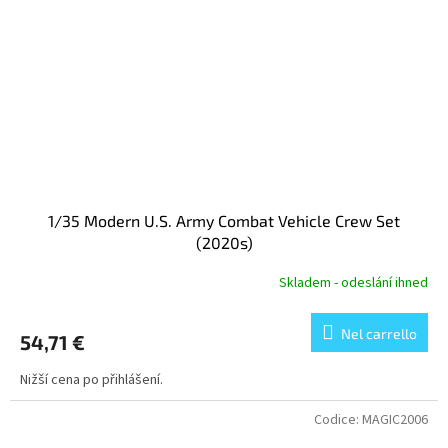
1/35 Modern U.S. Army Combat Vehicle Crew Set
(2020s)
Skladem - odeslání ihned
Nel carrello
54,71 €
Nižší cena po přihlášení.
Codice:
MAGIC2006