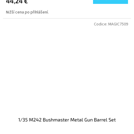
44,24 €
Nižší cena po přihlášení.
Codice:
MAGIC7509
1/35 M242 Bushmaster Metal Gun Barrel Set