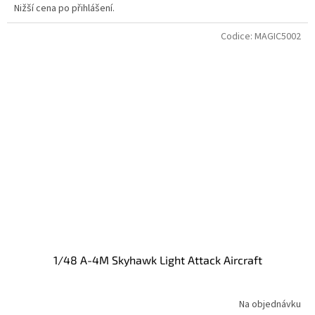
Nižší cena po přihlášení.
Codice:
MAGIC5002
1/48 A-4M Skyhawk Light Attack Aircraft
Na objednávku