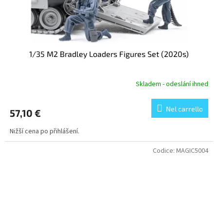
1/35 M2 Bradley Loaders Figures Set (2020s)
Skladem - odeslání ihned
Nel carrello
57,10 €
Nižší cena po přihlášení.
Codice:
MAGIC5004