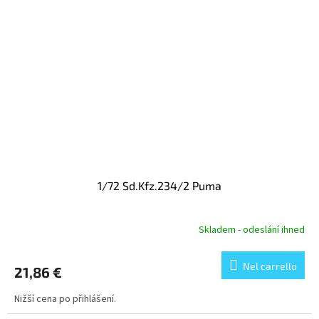
1/72 Sd.Kfz.234/2 Puma
Skladem - odeslání ihned
Nel carrello
21,86 €
Nižší cena po přihlášení.