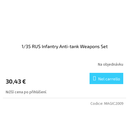
1/35 RUS Infantry Anti-tank Weapons Set
Na objednávku
Nel carrello
30,43 €
Nižší cena po přihlášení.
Codice:
MAGIC2009