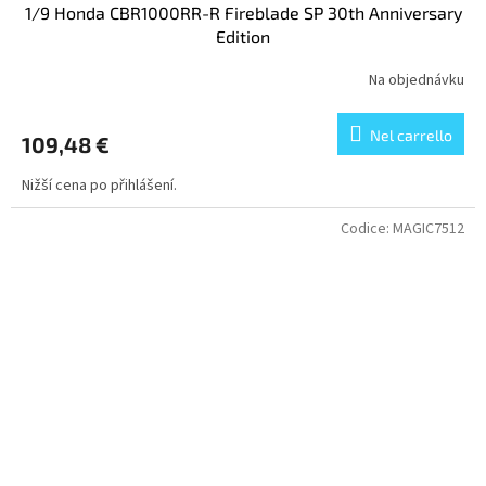
1/9 Honda CBR1000RR-R Fireblade SP 30th Anniversary
Edition
Na objednávku
Nel carrello
109,48 €
Nižší cena po přihlášení.
Codice:
MAGIC7512