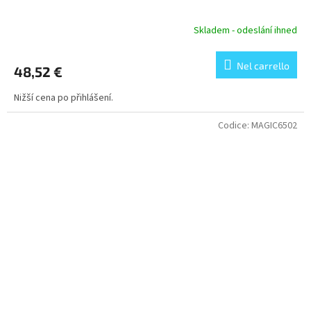
Skladem - odeslání ihned
Nel carrello
48,52 €
Nižší cena po přihlášení.
Codice:
MAGIC6502