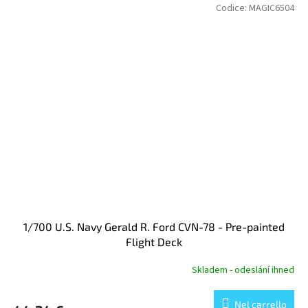
Codice:
MAGIC6504
1/700 U.S. Navy Gerald R. Ford CVN-78 - Pre-painted
Flight Deck
Skladem - odeslání ihned
Nel carrello