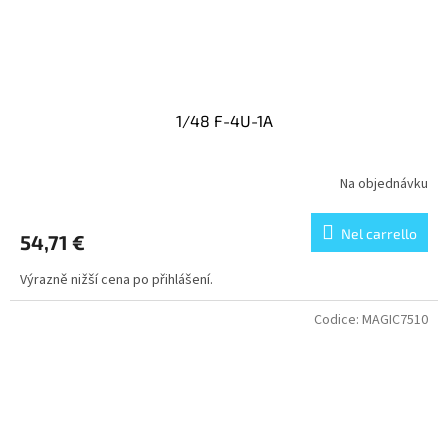
1/48 F-4U-1A
Na objednávku
Nel carrello
54,71 €
Výrazně nižší cena po přihlášení.
Codice:
MAGIC7510