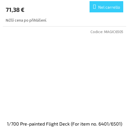
Nel carrello
71,38 €
Nižší cena po přihlášení.
Codice:
MAGIC6505
1/700 Pre-painted Flight Deck (For item no. 6401/6501)