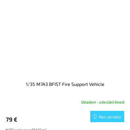
1/35 M7A3 BFIST Fire Support Vehicle
Skladem - odeslání ihned
Nel carrello
79 €