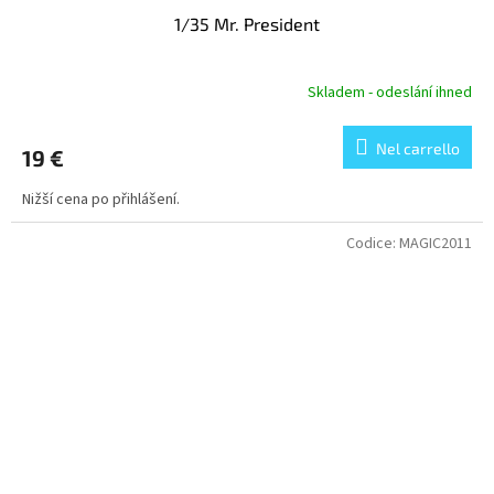
1/35 Mr. President
Skladem - odeslání ihned
Nel carrello
19 €
Nižší cena po přihlášení.
Codice:
MAGIC2011