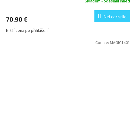
Skladem - odeslání ihned
Nel carrello
70,90 €
Nižší cena po přihlášení.
Codice:
MAGIC1401