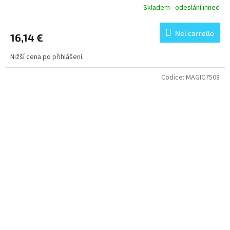
Skladem - odeslání ihned
Nel carrello
16,14 €
Nižší cena po přihlášení.
Codice:
MAGIC7508