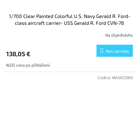
1/700 Clear Painted Colorful U.S. Navy Gerald R. Ford-
class aircraft carrier- USS Gerald R. Ford CVN-78
Na objednávku
Nel carrello
138,05 €
Nižší cena po přihlášení.
Codice:
MAGIC5003