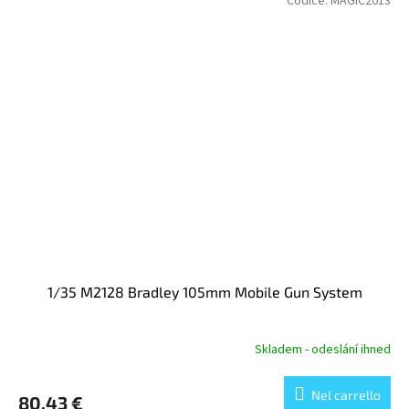
Codice:
MAGIC2013
1/35 M2128 Bradley 105mm Mobile Gun System
Skladem - odeslání ihned
Nel carrello
80,43 €