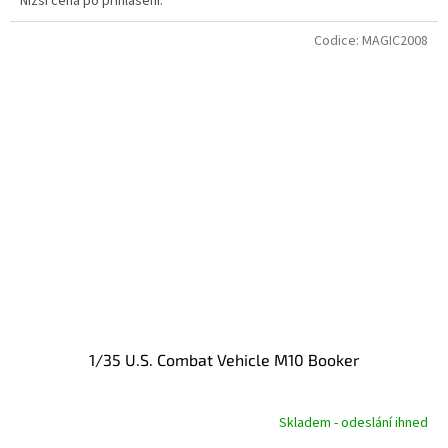
Nižší cena po přihlášení.
Codice:
MAGIC2008
1/35 U.S. Combat Vehicle M10 Booker
Skladem - odeslání ihned