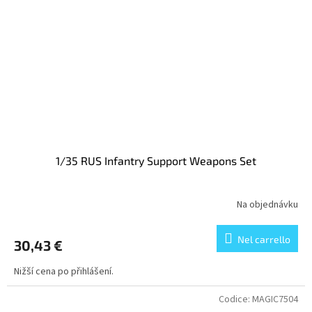
1/35 RUS Infantry Support Weapons Set
Na objednávku
Nel carrello
30,43 €
Nižší cena po přihlášení.
Codice:
MAGIC7504