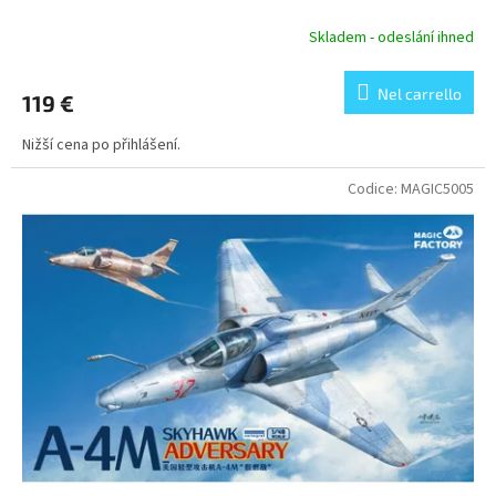
Skladem - odeslání ihned
Nel carrello
119 €
Nižší cena po přihlášení.
Codice:
MAGIC5005