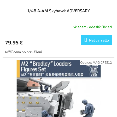
1/48 A-4M Skyhawk ADVERSARY
Skladem - odeslání ihned
Nel carrello
79,95 €
Nižší cena po přihlášení.
Codice:
MAGICF7512