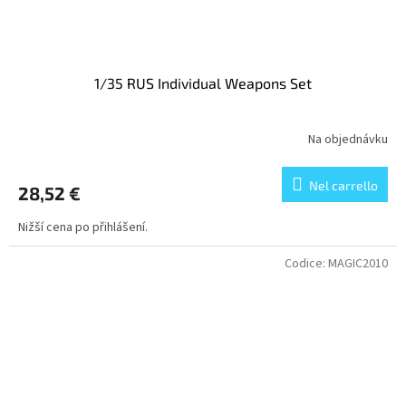
1/35 RUS Individual Weapons Set
Na objednávku
Nel carrello
28,52 €
Nižší cena po přihlášení.
Codice:
MAGIC2010