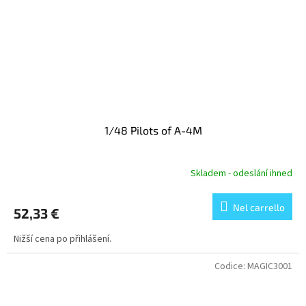
1/48 Pilots of A-4M
Skladem - odeslání ihned
Nel carrello
52,33 €
Nižší cena po přihlášení.
Codice:
MAGIC3001