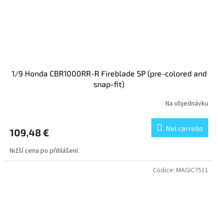
1/9 Honda CBR1000RR-R Fireblade SP (pre-colored and
snap-fit)
Na objednávku
Nel carrello
109,48 €
Nižší cena po přihlášení.
Codice:
MAGIC7511