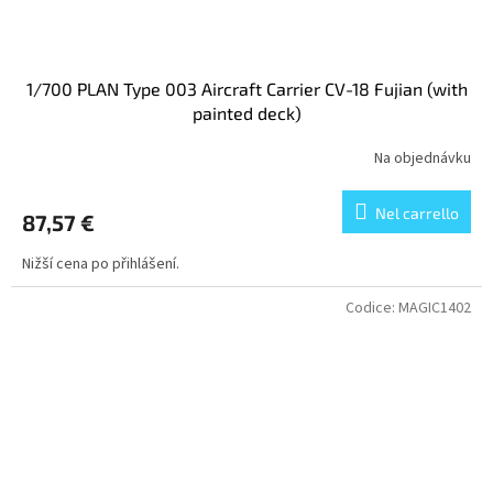
1/700 PLAN Type 003 Aircraft Carrier CV-18 Fujian (with
painted deck)
Na objednávku
Nel carrello
87,57 €
Nižší cena po přihlášení.
Codice:
MAGIC1402