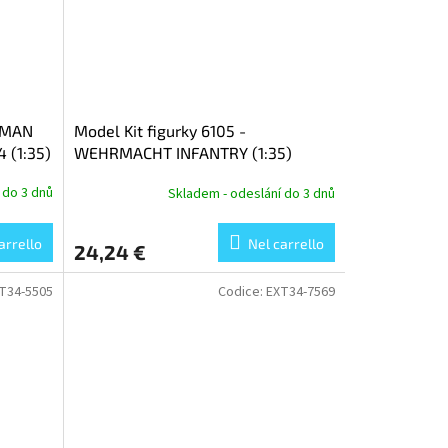
ERMAN
Model Kit figurky 6105 -
 (1:35)
WEHRMACHT INFANTRY (1:35)
 do 3 dnů
Skladem - odeslání do 3 dnů
arrello
Nel carrello
24,24 €
T34-5505
Codice:
EXT34-7569