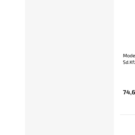
Model
Sd.Kf
74,6