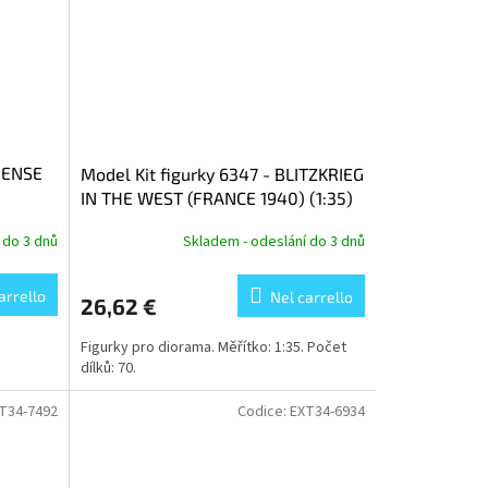
EFENSE
Model Kit figurky 6347 - BLITZKRIEG
IN THE WEST (FRANCE 1940) (1:35)
 do 3 dnů
Skladem - odeslání do 3 dnů
arrello
Nel carrello
26,62 €
Figurky pro diorama. Měřítko: 1:35. Počet
dílků: 70.
T34-7492
Codice:
EXT34-6934