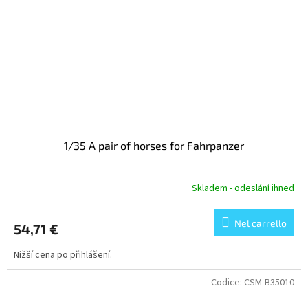
1/35 A pair of horses for Fahrpanzer
Skladem - odeslání ihned
Nel carrello
54,71 €
Nižší cena po přihlášení.
Codice:
CSM-B35010