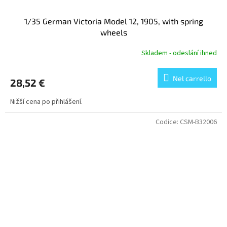
1/35 German Victoria Model 12, 1905, with spring
wheels
Skladem - odeslání ihned
Nel carrello
28,52 €
Nižší cena po přihlášení.
Codice:
CSM-B32006