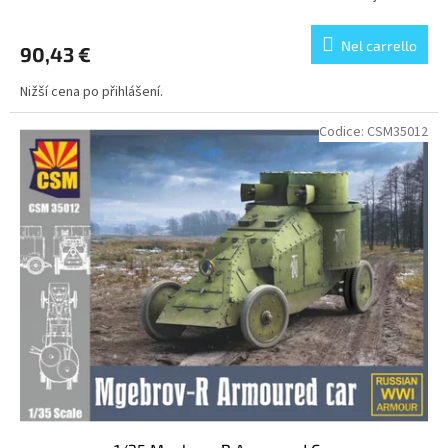
Nel carrello
90,43 €
Nižší cena po přihlášení.
Codice:
CSM35012