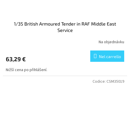
1/35 British Armoured Tender in RAF Middle East
Service
Na objednávku
Nel carrello
63,29 €
Nižší cena po přihlášení.
Codice:
CSM35019