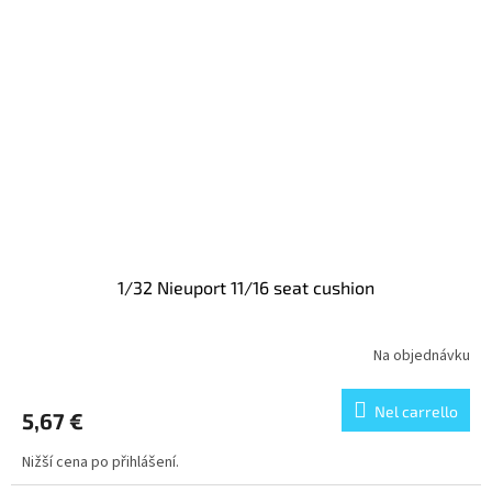
1/32 Nieuport 11/16 seat cushion
Na objednávku
Nel carrello
5,67 €
Nižší cena po přihlášení.