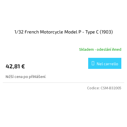
1/32 French Motorcycle Model P - Type C (1903)
Skladem - odeslání ihned
Nel carrello
42,81 €
Nižší cena po přihlášení.
Codice:
CSM-B32005