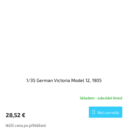
1/35 German Victoria Model 12, 1905
Skladem - odeslání ihned
Nel carrello
28,52 €
Nižší cena po přihlášení.