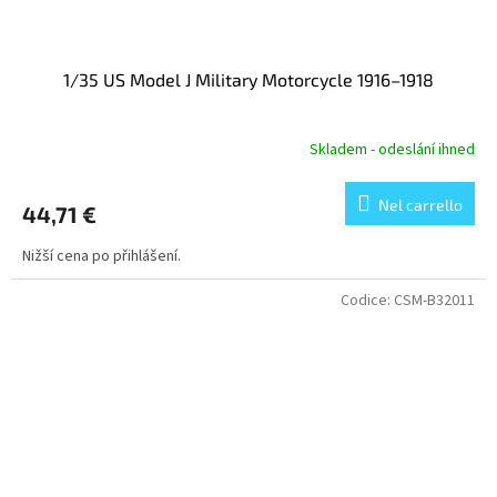
1/35 US Model J Military Motorcycle 1916–1918
Skladem - odeslání ihned
Nel carrello
44,71 €
Nižší cena po přihlášení.
Codice:
CSM-B32011