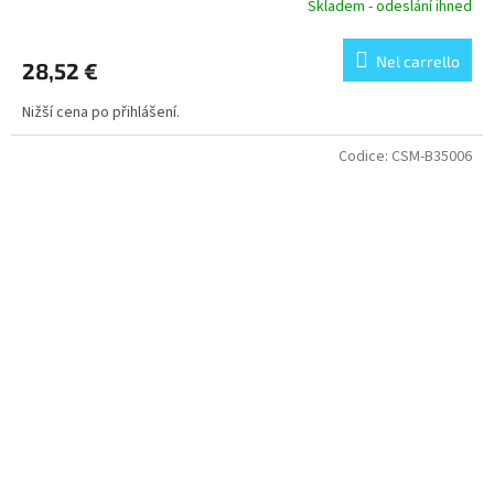
Skladem - odeslání ihned
Nel carrello
28,52 €
Nižší cena po přihlášení.
Codice:
CSM-B35006