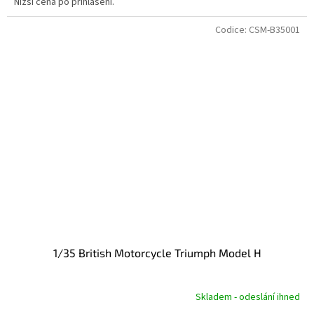
Nižší cena po přihlášení.
Codice:
CSM-B35001
1/35 British Motorcycle Triumph Model H
Skladem - odeslání ihned