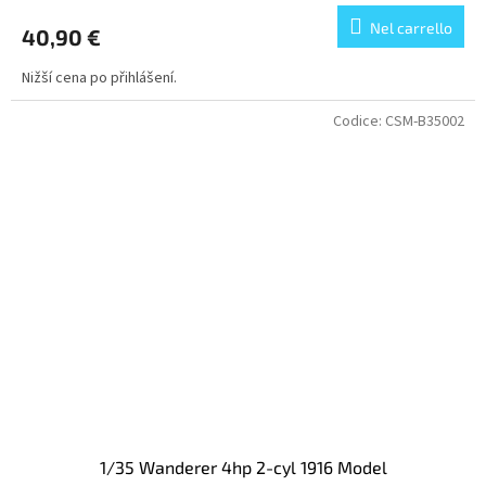
Nel carrello
40,90 €
Nižší cena po přihlášení.
Codice:
CSM-B35002
1/35 Wanderer 4hp 2-cyl 1916 Model