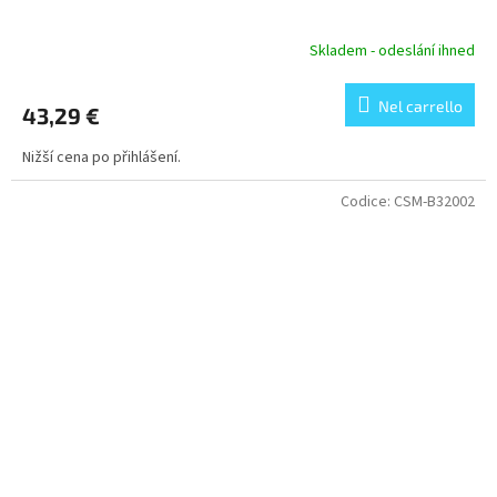
Skladem - odeslání ihned
Nel carrello
43,29 €
Nižší cena po přihlášení.
Codice:
CSM-B32002