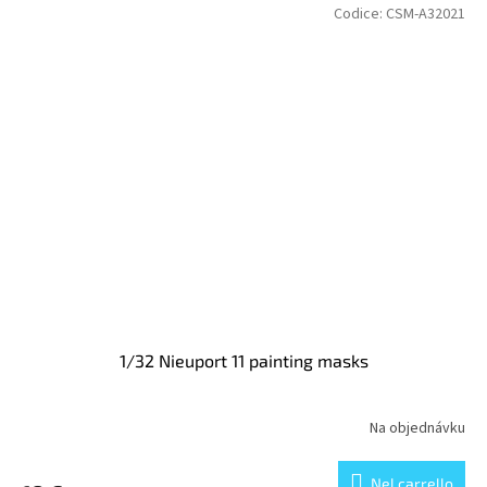
Codice:
CSM-A32021
1/32 Nieuport 11 painting masks
Na objednávku
Nel carrello