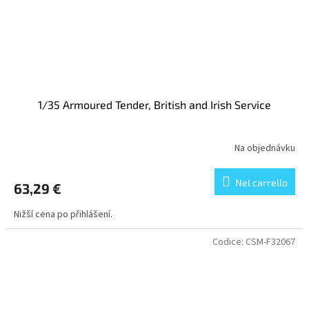
1/35 Armoured Tender, British and Irish Service
Na objednávku
Nel carrello
63,29 €
Nižší cena po přihlášení.
Codice:
CSM-F32067