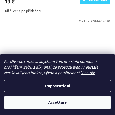
19 €
Nižší cena po přihlášení.
Codice:
CSM-A32020
Používáme cookies, abychom Vám umožnili pohodlné
prohlížení webu a díky analýze provozu webu neustále
zlepšovali jeho funkce, výkon a použitelnost.
Více zde
Impostazioni
Accettare
1/32 Nieuport 11/16 engine air intake tubes