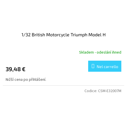
1/32 British Motorcycle Triumph Model H
Skladem - odeslání ihned
Nel carrello
39,48 €
Nižší cena po přihlášení.
Codice:
CSM-E32007M