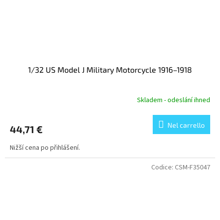
1/32 US Model J Military Motorcycle 1916–1918
Skladem - odeslání ihned
Nel carrello
44,71 €
Nižší cena po přihlášení.
Codice:
CSM-F35047