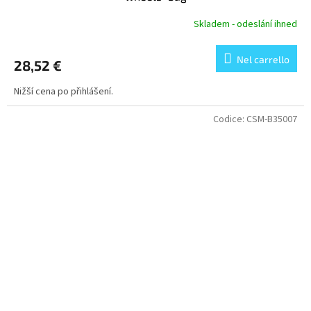
Skladem - odeslání ihned
Nel carrello
28,52 €
Nižší cena po přihlášení.
Codice:
CSM-B35007