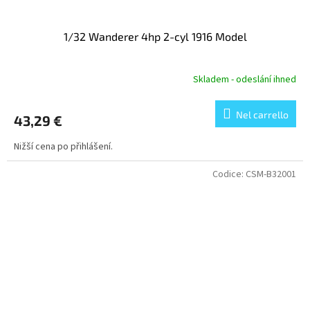
1/32 Wanderer 4hp 2-cyl 1916 Model
Skladem - odeslání ihned
Nel carrello
43,29 €
Nižší cena po přihlášení.
Codice:
CSM-B32001