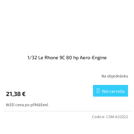
1/32 Le Rhone 9C 80 hp Aero-Engine
Na objednávku
Nel carrello
21,38 €
Nižší cena po přihlášení.
Codice:
CSM-A32022