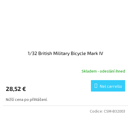
1/32 British Military Bicycle Mark IV
Skladem - odeslání ihned
Nel carrello
28,52 €
Nižší cena po přihlášení.
Codice:
CSM-B32003