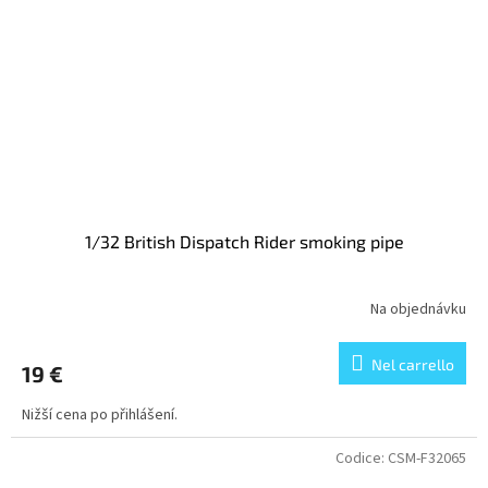
1/32 British Dispatch Rider smoking pipe
Na objednávku
Nel carrello
19 €
Nižší cena po přihlášení.
Codice:
CSM-F32065