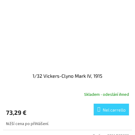
1/32 Vickers-Clyno Mark IV, 1915
Skladem - odeslání ihned
Nel carrello
73,29 €
Nižší cena po přihlášení.