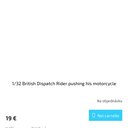
1/32 British Dispatch Rider pushing his motorcycle
Na objednávku
Nel carrello
19 €