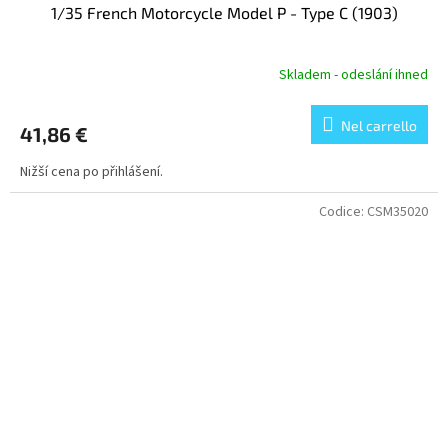
1/35 French Motorcycle Model P - Type C (1903)
Skladem - odeslání ihned
Nel carrello
41,86 €
Nižší cena po přihlášení.
Codice:
CSM35020