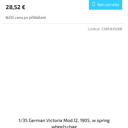
Nel carrello
28,52 €
Nižší cena po přihlášení.
Codice:
CSM-B35008
1/35 German Victoria Mod.12, 1905, w.spring
wheels+bag