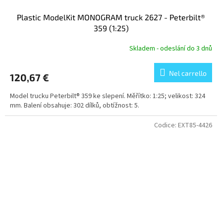
Plastic ModelKit MONOGRAM truck 2627 - Peterbilt®
359 (1:25)
Skladem - odeslání do 3 dnů
Nel carrello
120,67 €
Model trucku Peterbilt® 359 ke slepení. Měřítko: 1:25; velikost: 324
mm. Balení obsahuje: 302 dílků, obtížnost: 5.
Codice:
EXT85-4426