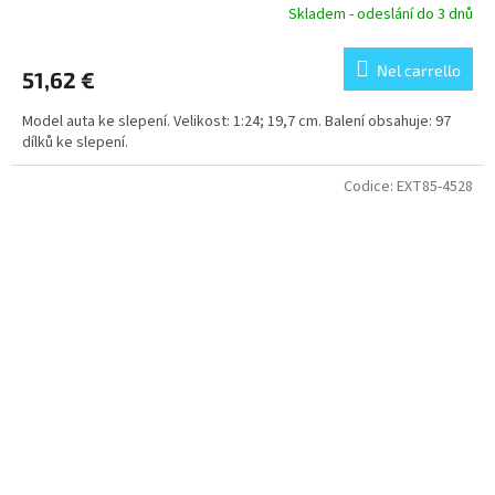
Skladem - odeslání do 3 dnů
Nel carrello
51,62 €
Model auta ke slepení. Velikost: 1:24; 19,7 cm. Balení obsahuje: 97
dílků ke slepení.
Codice:
EXT85-4528