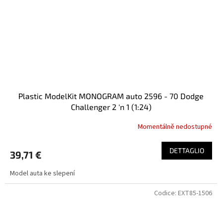
Plastic ModelKit MONOGRAM auto 2596 - 70 Dodge
Challenger 2 'n 1 (1:24)
Momentálně nedostupné
DETTAGLIO
39,71 €
Model auta ke slepení
Codice:
EXT85-1506