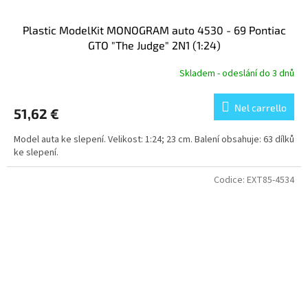
Plastic ModelKit MONOGRAM auto 4530 - 69 Pontiac
GTO "The Judge" 2N1 (1:24)
Skladem - odeslání do 3 dnů
Nel carrello
51,62 €
Model auta ke slepení. Velikost: 1:24; 23 cm. Balení obsahuje: 63 dílků
ke slepení.
Codice:
EXT85-4534