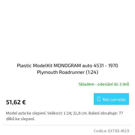
Plastic ModelKit MONOGRAM auto 4531 - 1970
Plymouth Roadrunner (1:24)
Skladem - odeslání do 3 dnů
Nel carrello
51,62 €
Model auta ke slepení. Velikost: 1:24; 21,6 cm. Balení obsahuje: 77
dílků ke slepení.
Codice:
EXT85-4519