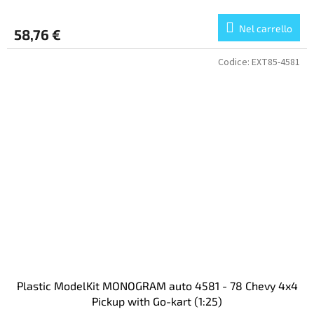
Nel carrello
58,76 €
Codice:
EXT85-4581
Plastic ModelKit MONOGRAM auto 4581 - 78 Chevy 4x4
Pickup with Go-kart (1:25)