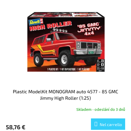
Plastic ModelKit MONOGRAM auto 4577 - 85 GMC
Jimmy High Roller (1:25)
Skladem - odeslání do 3 dnů
Nel carrello
58,76 €