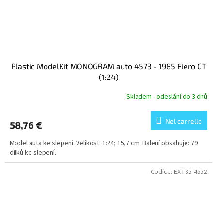
Plastic ModelKit MONOGRAM auto 4573 - 1985 Fiero GT
(1:24)
Skladem - odeslání do 3 dnů
Nel carrello
58,76 €
Model auta ke slepení. Velikost: 1:24; 15,7 cm. Balení obsahuje: 79
dílků ke slepení.
Codice:
EXT85-4552