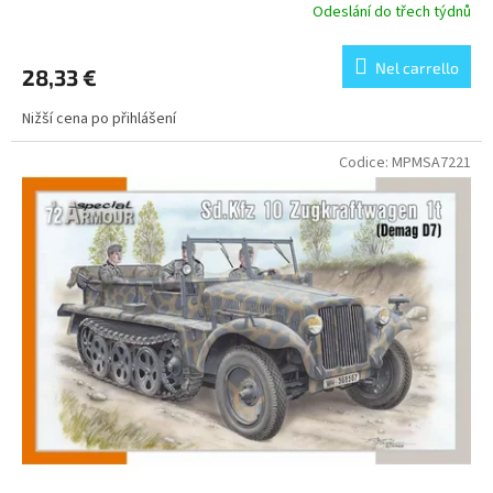
Odeslání do třech týdnů
Nel carrello
28,33 €
Nižší cena po přihlášení
Codice:
MPMSA7221