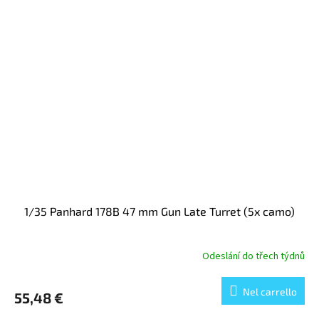
1/35 Panhard 178B 47 mm Gun Late Turret (5x camo)
Odeslání do třech týdnů
Nel carrello
55,48 €