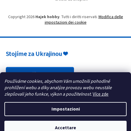
Copyright 2026
Hajek hobby
. Tutti i diritti riservati.
Modifica delle
impostazioni dei cookie
Stojíme za Ukrajinou ❤️
Jak a čím pomoci »
Používáme cookies, abychom Vám umožnili pohodlné
prohlížení webu a díky analýze provozu webu neustále
zlepšovali jeho funkce, výkon a použitelnost.
Více zde
Impostazioni
Accettare