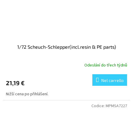
1/72 Scheuch-Schlepper(incl.resin & PE parts)
Odeslání do třech týdnů
Nel carrello
21,19 €
Nižší cena po přihlášení.
Codice:
MPMSA7227