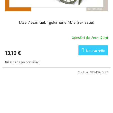
1/35 7,5cm Gebirgskanone M.15 (re-issue)
Odeslání do třech týdnů
Nel carrello
13,10 €
Nižší cena po přihlášení
Codice:
MPMSA7217