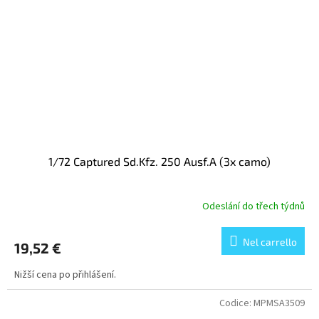
1/72 Captured Sd.Kfz. 250 Ausf.A (3x camo)
Odeslání do třech týdnů
Nel carrello
19,52 €
Nižší cena po přihlášení.
Codice:
MPMSA3509