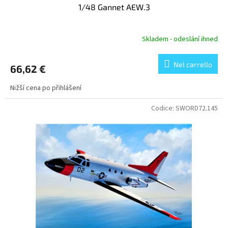
1/48 Gannet AEW.3
Skladem - odeslání ihned
Nel carrello
66,62 €
Nižší cena po přihlášení
Codice:
SWORD72.145