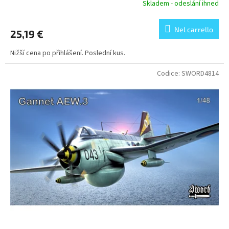
Skladem - odeslání ihned
Nel carrello
25,19 €
Nižší cena po přihlášení. Poslední kus.
Codice:
SWORD4814