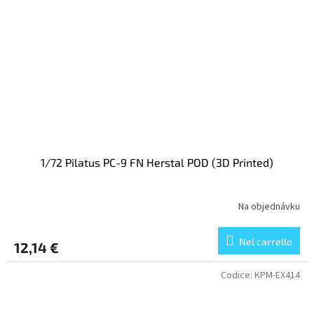
1/72 Pilatus PC-9 FN Herstal POD (3D Printed)
Na objednávku
Nel carrello
12,14 €
Codice:
KPM-EX414