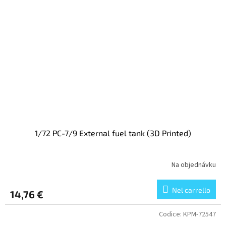
1/72 PC-7/9 External fuel tank (3D Printed)
Na objednávku
Nel carrello
14,76 €
Codice:
KPM-72547