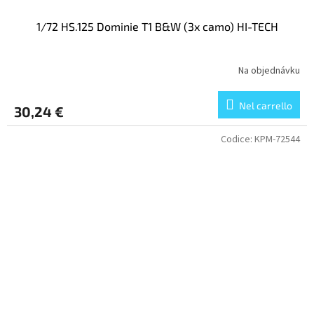
1/72 HS.125 Dominie T1 B&W (3x camo) HI-TECH
Na objednávku
Nel carrello
30,24 €
Codice:
KPM-72544