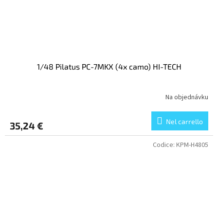
1/48 Pilatus PC-7MKX (4x camo) HI-TECH
Na objednávku
Nel carrello
35,24 €
Codice:
KPM-H4805