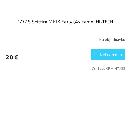
1/72 S.Spitfire Mk.IX Early (4x camo) HI-TECH
Na objednávku
Nel carrello
20 €
Codice:
KPM-H7233