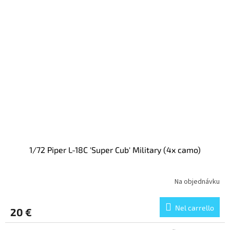
1/72 Piper L-18C 'Super Cub' Military (4x camo)
Na objednávku
Nel carrello
20 €