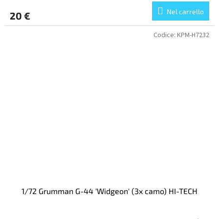
Nel carrello
20 €
Codice:
KPM-H7232
1/72 Grumman G-44 'Widgeon' (3x camo) HI-TECH