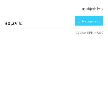
Na objednávku
Nel carrello
30,24 €
Codice:
KPM-H7230