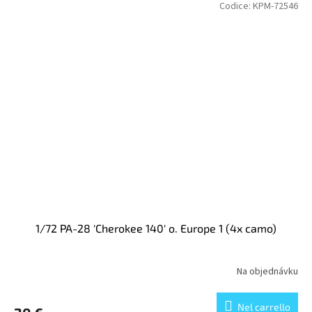
Codice:
KPM-72546
1/72 PA-28 'Cherokee 140' o. Europe 1 (4x camo)
Na objednávku
Nel carrello