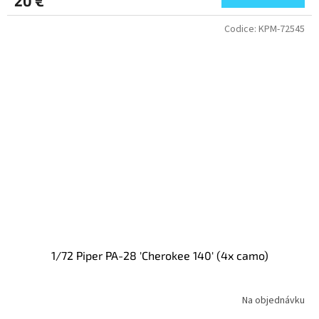
20 €
Codice:
KPM-72545
1/72 Piper PA-28 'Cherokee 140' (4x camo)
Na objednávku