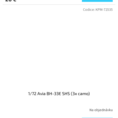
Codice:
KPM-72535
1/72 Avia BH-33E SHS (3x camo)
Na objednávku