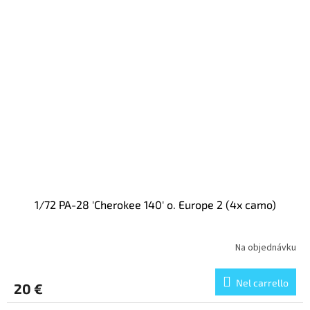
1/72 PA-28 'Cherokee 140' o. Europe 2 (4x camo)
Na objednávku
Nel carrello
20 €