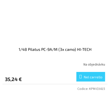
1/48 Pilatus PC-9A/M (3x camo) HI-TECH
Na objednávku
Nel carrello
35,24 €
Codice:
KPM-EX415