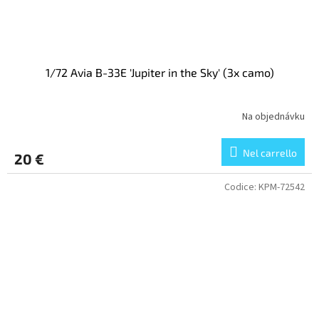
1/72 Avia B-33E 'Jupiter in the Sky' (3x camo)
Na objednávku
Nel carrello
20 €
Codice:
KPM-72542