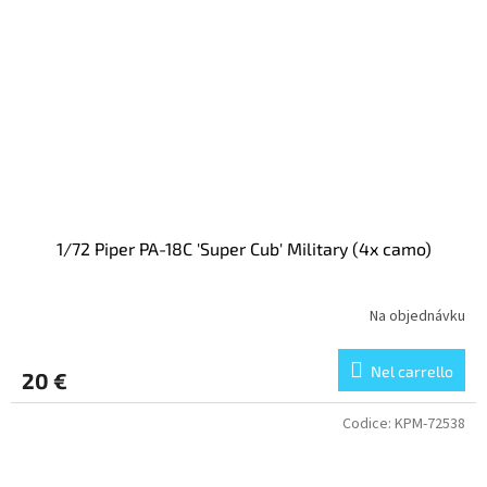
1/72 Piper PA-18C 'Super Cub' Military (4x camo)
Na objednávku
Nel carrello
20 €
Codice:
KPM-72538