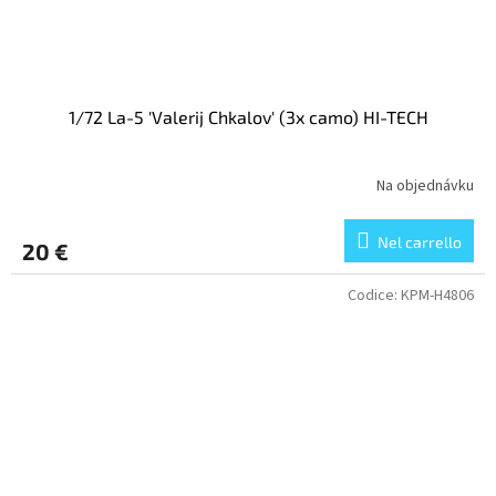
1/72 La-5 'Valerij Chkalov' (3x camo) HI-TECH
Na objednávku
Nel carrello
20 €
Codice:
KPM-H4806