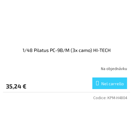
1/48 Pilatus PC-9B/M (3x camo) HI-TECH
Na objednávku
Nel carrello
35,24 €
Codice:
KPM-H4804