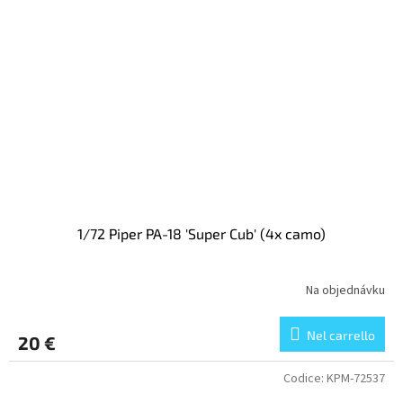
1/72 Piper PA-18 'Super Cub' (4x camo)
Na objednávku
Nel carrello
20 €
Codice:
KPM-72537