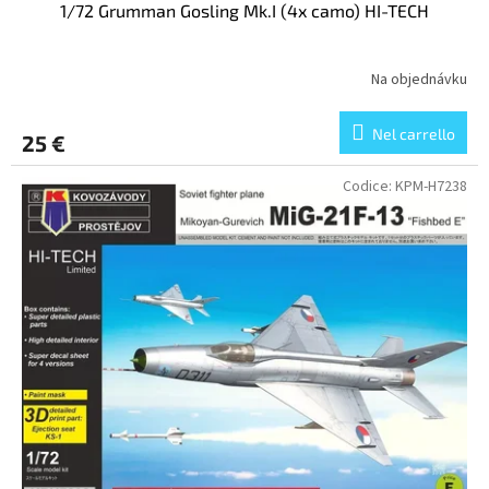
1/72 Grumman Gosling Mk.I (4x camo) HI-TECH
Na objednávku
Nel carrello
25 €
Codice:
KPM-H7238