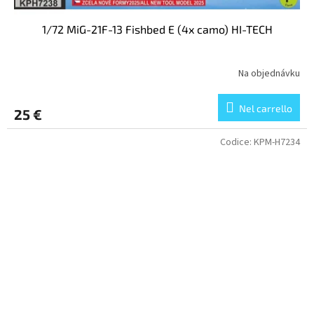
1/72 MiG-21F-13 Fishbed E (4x camo) HI-TECH
Na objednávku
Nel carrello
25 €
Codice:
KPM-H7234