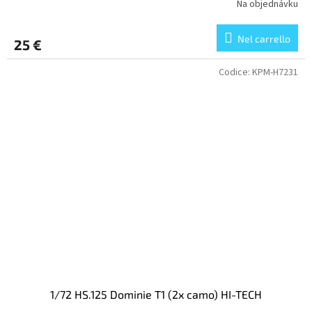
Na objednávku
Nel carrello
25 €
Codice:
KPM-H7231
1/72 HS.125 Dominie T1 (2x camo) HI-TECH