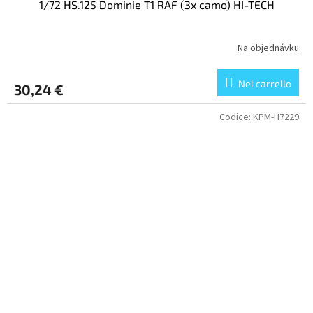
1/72 HS.125 Dominie T1 RAF (3x camo) HI-TECH
Na objednávku
Nel carrello
30,24 €
Codice:
KPM-H7229