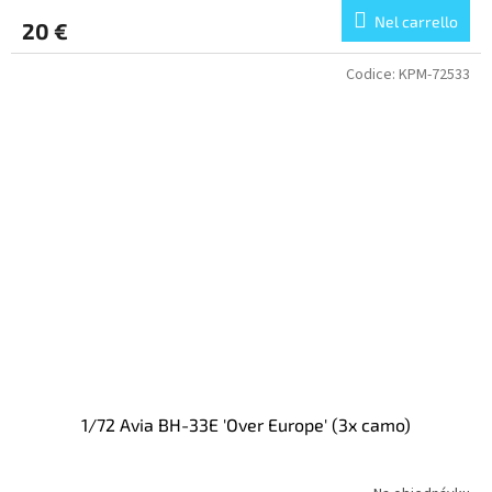
Nel carrello
20 €
Codice:
KPM-72533
1/72 Avia BH-33E 'Over Europe' (3x camo)